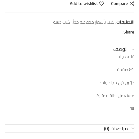
Add to wishlist
Compare
التصنيفات:
كتب بأسعار مخفضة جداً
,
كتب دينية
Share:
الوصف
غلاف جلد
٤٩٠ صفحة
جزئين في مجلد واحد
مستعمل حالة ممتازة
#٩
مراجعات (0)