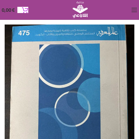
0,00
€