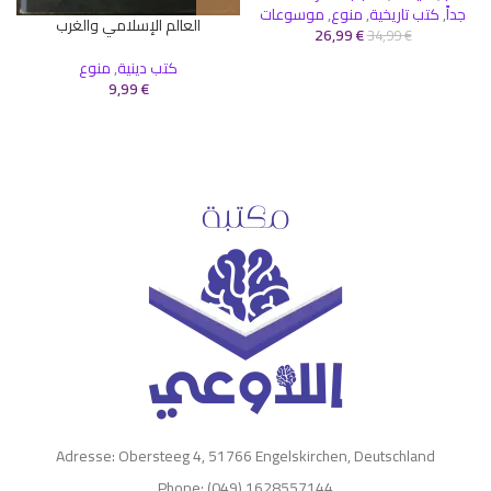
جداً
,
كتب تاريخية
,
منوع
,
موسوعات
العالم الإسلامي والغرب
26,99
€
34,99
€
كتب دينية
,
منوع
9,99
€
Adresse: Obersteeg 4, 51766 Engelskirchen, Deutschland
Phone: (049) 1628557144