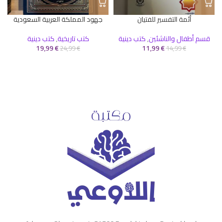
أئمة التفسير للفتيان
جهود المملكة العربية السعودية
قسم أطفال والناشئين
,
كتب دينية
كتب تاريخية
,
كتب دينية
19,99
€
11,99
€
24,99
€
14,99
€