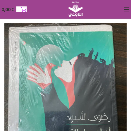
0,00
€