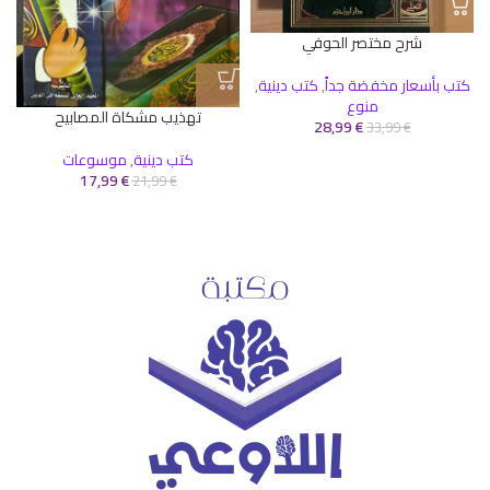
شرح مختصر الحوفي
كتب بأسعار مخفضة جداً
,
كتب دينية
,
منوع
تهذيب مشكاة المصابيح
28,99
€
33,99
€
كتب دينية
,
موسوعات
17,99
€
21,99
€