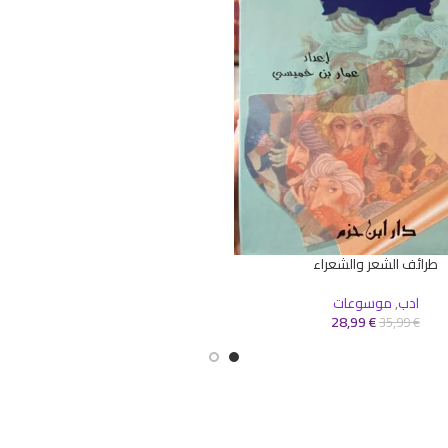
طرائف الشعر والشعراء
سلة
ادب
,
موسوعات
28,99
€
35,99
€