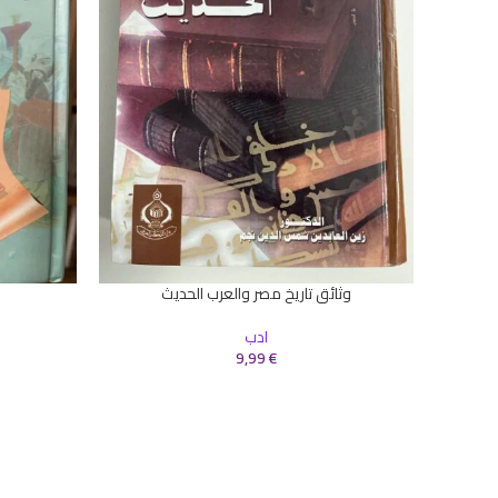
وثائق تاريخ مصر والعرب الحديث
إضافة إلى السلة
إضافة إلى ال
ادب
9,99
€