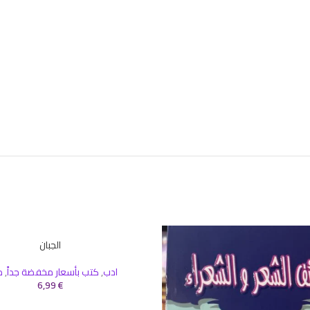
الجبان
إضافة إلى السلة
ادب
,
كتب بأسعار مخفضة جداً
,
م
6,99
€