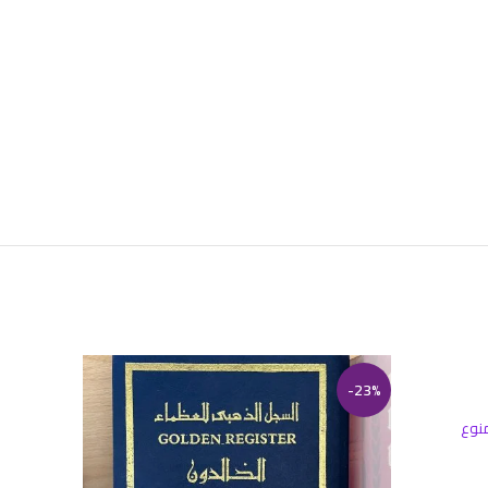
-23%
نوع