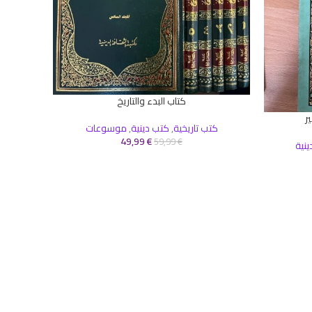
كتاب البدء والتاريخ
إضافة إلى السلة
ر
كتب تاريخية
,
كتب دينية
,
موسوعات
49,99
€
59,99
€
ينية
إضافة إلى 
قس