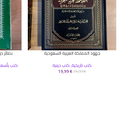
جهود المملكة العربية السعودية
بصائر ذو
إضافة إلى السلة
قراءة المزيد
كتب تاريخية
,
كتب دينية
كتب بأسعا
19,99
€
24,99
€