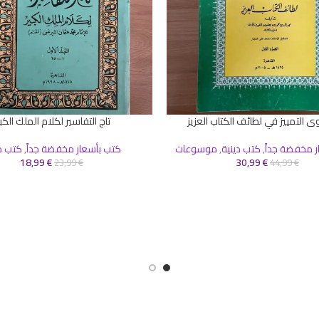
ى التمييز في لطائف الكتاب العزيز
تاج التفاسير لكلام الملك الكبي
إضافة إلى السلة
ر مخفضة جداً
,
كتب دينية
,
موسوعات
كتب بأسعار مخفضة جداً
,
كتب د
18,99
€
30,99
€
23,99
€
44,99
€