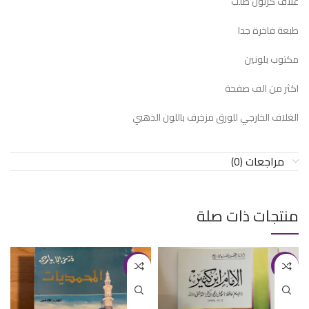
غلاف كرتون صلب
طبعة فاخرة جدا
مكتوب بلونين
اكثر من الف صفحة
الغلاف الخارجي للورق مزخرف باللون الذهبي
مراجعات (0)
منتجات ذات صلة
-43%
-20%