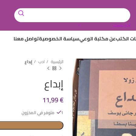
أختر تصنيف
ات الكتب
عن مكتبة الوعي
سياسة الخصوصية
تواصل معنا
الرئيسية
ادب
إبداع
إبداع
11,99
€
1 متوفر في المخزون