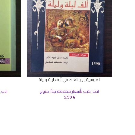
الموسيقى والغناء في ألف ليلة وليلة
إضافة إلى السلة
إضافة إلى ال
ادب
,
كتب بأسعار مخفضة جداً
,
منوع
ادب
,
5,99
€