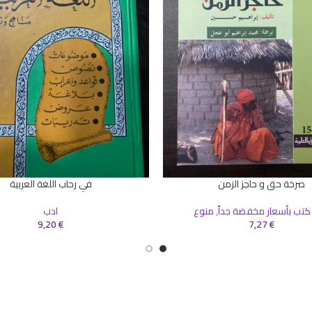
صرخة حق و حاجز الزمن
في رحاب اللغة العربية
سلة
إضافة إلى السلة
كتب بأسعار مخفضة جداً
,
منوع
ادب
9,20
€
7,27
€