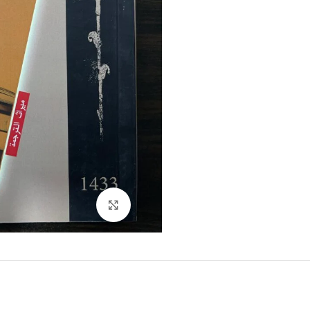
Click to enlarge