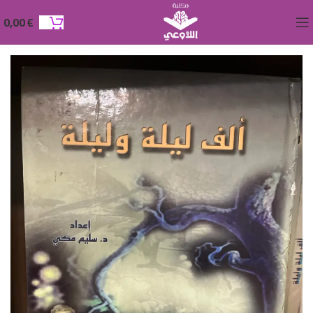
0,00
€