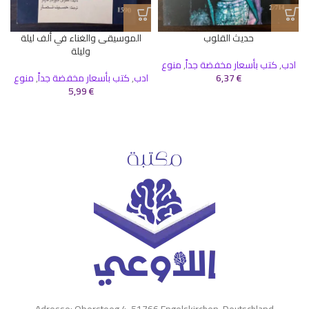
حديث القلوب
الموسيقى والغناء في ألف ليلة
وليلة
ادب
,
كتب بأسعار مخفضة جداً
,
منوع
€
6,37
ادب
,
كتب بأسعار مخفضة جداً
,
منوع
5,99
€