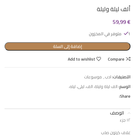
ألف ليلة وليلة
59,99
€
1 متوفر في المخزون
إضافة إلى السلة
Add to wishlist
Compare
التصنيفات:
ادب
,
موسوعات
الوسم:
الف ليلة وليلة، الف، ليلى، ليله،
Share:
الوصف
١٢ جزء
غلاف كرتون صلب