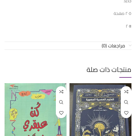
جديد
٢٠٥ صفحة
#٢٠
مراجعات (0)
منتجات ذات صلة