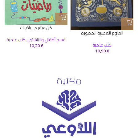
كن عبقري رياضيات
العلوم العصبية المصورة
قسم أطفال والناشئين
,
كتب علمية
كتب علمية
10,20
€
10,99
€