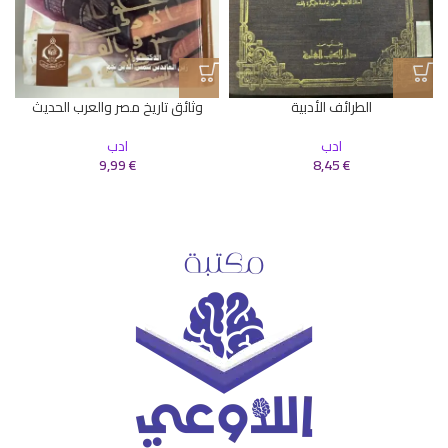
الطرائف الأدبية
وثائق تاريخ مصر والعرب الحديث
ادب
ادب
9,99
€
8,45
€