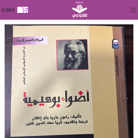
0,00
€