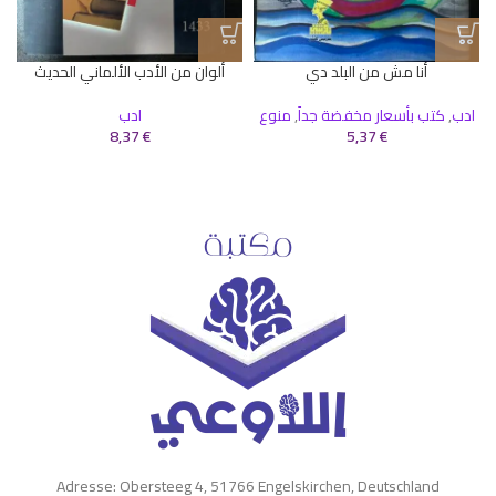
أنا مش من البلد دي
ألوان من الأدب الألماني الحديث
ادب
,
كتب بأسعار مخفضة جداً
,
منوع
ادب
8,37
€
5,37
€
Adresse: Obersteeg 4, 51766 Engelskirchen, Deutschland