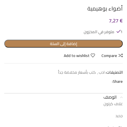
أضواء بوهيمية
7,27
€
1 متوفر في المخزون
إضافة إلى السلة
Add to wishlist
Compare
التصنيفات:
ادب
,
كتب بأسعار مخفضة جداً
Share:
الوصف
غلاف كرتون
جديد