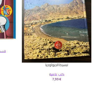
إضافة إلى ال
قسم 
تبسيط الجيولوجيا
إضافة إلى السلة
كتب علمية
7,99
€