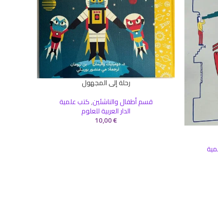
رحلة إلى المجهول
إضافة إلى السلة
إضافة إلى 
قسم أطفال والناشئين
,
كتب علمية
الدار العربية للعلوم
10,00
€
مية