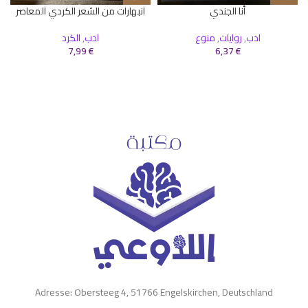
أنا الجندي
انبهارات من الشعر الكردي المعاصر
ادب
,
روايات
,
منوع
ادب
,
الكرد
7,99
€
6,37
€
Adresse: Obersteeg 4, 51766 Engelskirchen, Deutschland