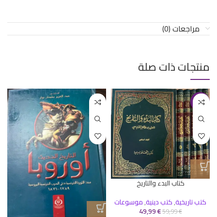
مراجعات (0)
منتجات ذات صلة
-17%
كتاب البدء والتاريخ
كتب تاريخية
,
كتب دينية
,
موسوعات
49,99
€
59,99
€