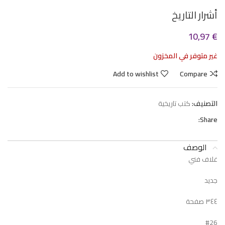
أشرار التاريخ
10,97
€
غير متوفر في المخزون
Add to wishlist
Compare
التصنيف:
كتب تاريخية
Share:
الوصف
غلاف فني
جديد
٣٤٤ صفحة
#26