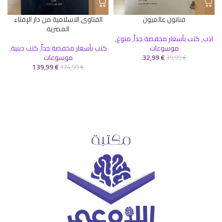
فنانون عالميون
الفتاوى الاسلامية من دار الإفتاء
المصرية
ادب
,
كتب بأسعار مخفضة جداً
,
منوع
,
موسوعات
كتب بأسعار مخفضة جداً
,
كتب دينية
,
€
32,99
موسوعات
39,99
€
139,99
€
174,99
€