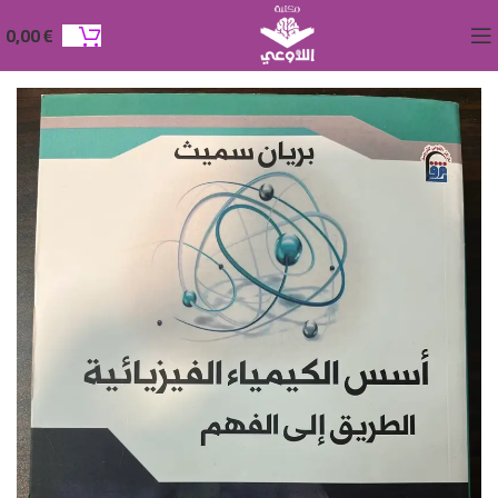
0,00
€