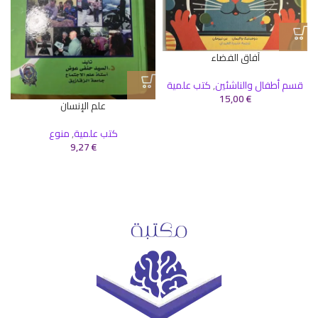
آفاق الفضاء
قسم أطفال والناشئين
,
كتب علمية
15,00
€
علم الإنسان
كتب علمية
,
منوع
9,27
€