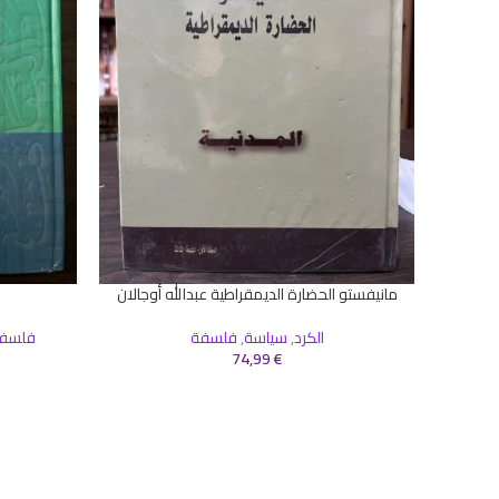
مانيفستو الحضارة الديمقراطية عبدالله أوجالان
إضافة إلى السلة
قراءة المزيد
الكرد
,
سياسة
,
فلسفة
فلسف
74,99
€