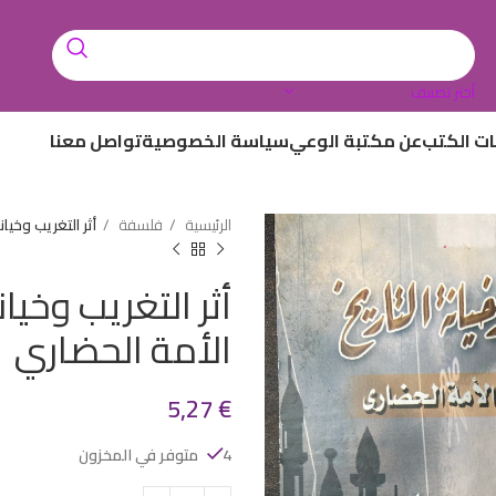
أختر تصنيف
ات الكتب
عن مكتبة الوعي
سياسة الخصوصية
تواصل معنا
الرئيسية
فلسفة
أثر التغريب وخيا
أثر التغريب وخيا
الأمة الحضاري
5,27
€
4 متوفر في المخزون