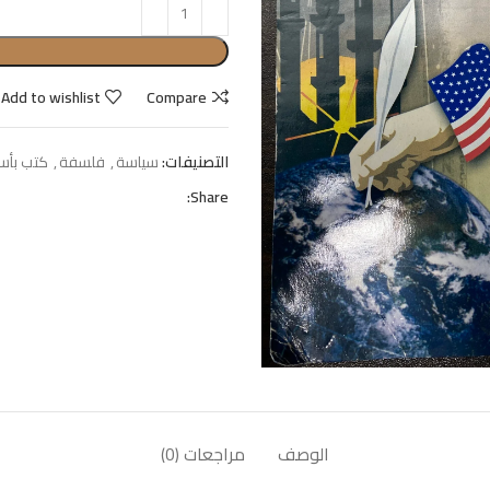
Add to wishlist
Compare
التصنيفات:
سياسة
,
فلسفة
,
كتب بأس
Share:
الوصف
مراجعات (0)