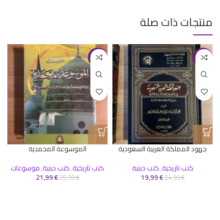
منتجات ذات صلة
-15%
-20%
جهود المملكة العربية السعودية
الموسوعة المحمدية
كتب تاريخية
,
كتب دينية
كتب تاريخية
,
كتب دينية
,
موسوعات
21,99
€
19,99
€
25,99
€
24,99
€