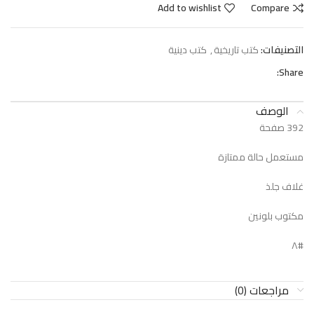
Add to wishlist
Compare
التصنيفات:
كتب تاريخية
,
كتب دينية
Share:
الوصف
392 صفحة
مستعمل حالة ممتازة
غلاف جلذ
مكتوب بلونين
#٨
مراجعات (0)