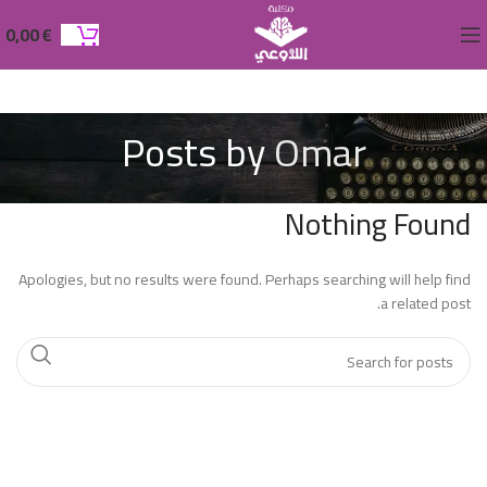
0,00
€
Posts by
Omar
Nothing Found
Apologies, but no results were found. Perhaps searching will help find
a related post.